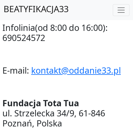
BEATYFIKACJA33
Infolinia(od 8:00 do 16:00):
690524572
E-mail:
kontakt@oddanie33.pl
Fundacja Tota Tua
ul. Strzelecka 34/9, 61-846
Poznań, Polska