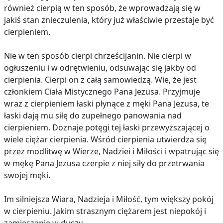
również cierpią w ten sposób, że wprowadzają się w
jakiś stan znieczulenia, który już właściwie przestaje być
cierpieniem.
Nie w ten sposób cierpi chrześcijanin. Nie cierpi w
ogłuszeniu i w odrętwieniu, odsuwając się jakby od
cierpienia. Cierpi on z całą samowiedzą. Wie, że jest
członkiem Ciała Mistycznego Pana Jezusa. Przyjmuje
wraz z cierpieniem łaski płynące z męki Pana Jezusa, te
łaski dają mu siłę do zupełnego panowania nad
cierpieniem. Doznaje potęgi tej łaski przewyższającej o
wiele ciężar cierpienia. Wśród cierpienia utwierdza się
przez modlitwę w Wierze, Nadziei i Miłości i wpatrując się
w mękę Pana Jezusa czerpie z niej siły do przetrwania
swojej męki.
Im silniejsza Wiara, Nadzieja i Miłość, tym większy pokój
w cierpieniu. Jakim strasznym ciężarem jest niepokój i