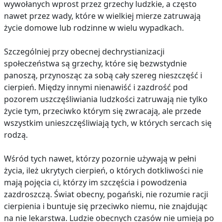
wywołanych wprost przez grzechy ludzkie, a często
nawet przez wady, które w wielkiej mierze zatruwają
życie domowe lub rodzinne w wielu wypadkach.
Szczególniej przy obecnej dechrystianizacji
społeczeństwa są grzechy, które się bezwstydnie
panoszą, przynosząc za sobą cały szereg nieszczęść i
cierpień. Między innymi nienawiść i zazdrość pod
pozorem uszczęśliwiania ludzkości zatruwają nie tylko
życie tym, przeciwko którym się zwracają, ale przede
wszystkim unieszczęśliwiają tych, w których sercach się
rodzą.
Wśród tych nawet, którzy pozornie używają w pełni
życia, ileż ukrytych cierpień, o których dotkliwości nie
mają pojęcia ci, którzy im szczęścia i powodzenia
zazdroszczą. Świat obecny, pogański, nie rozumie racji
cierpienia i buntuje się przeciwko niemu, nie znajdując
na nie lekarstwa. Ludzie obecnych czasów nie umieją po