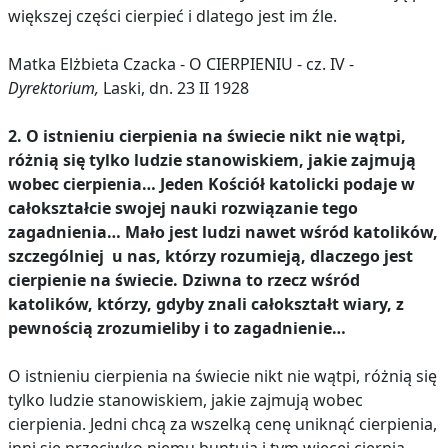
większej części cierpieć i dlatego jest im źle.
Matka Elżbieta Czacka - O CIERPIENIU - cz. IV -
Dyrektorium,
Laski, dn. 23 II 1928
2. O istnieniu cierpienia na świecie nikt nie wątpi,
różnią się tylko ludzie stanowiskiem, jakie zajmują
wobec cierpienia… Jeden Kościół katolicki podaje w
całokształcie swojej nauki rozwiązanie tego
zagadnienia… Mało jest ludzi nawet wśród katolików,
szczególniej u nas, którzy rozumieją, dlaczego jest
cierpienie na świecie. Dziwna to rzecz wśród
katolików, którzy, gdyby znali całokształt wiary, z
pewnością zrozumieliby i to zagadnienie…
O istnieniu cierpienia na świecie nikt nie wątpi, różnią się
tylko ludzie stanowiskiem, jakie zajmują wobec
cierpienia. Jedni chcą za wszelką cenę uniknąć cierpienia,