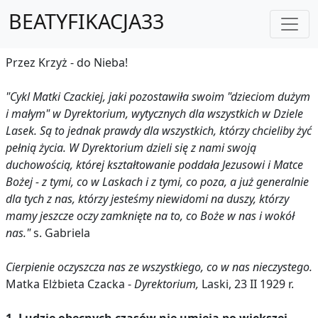
BEATYFIKACJA33
Przez Krzyż - do Nieba!
"Cykl Matki Czackiej, jaki pozostawiła swoim "dzieciom dużym
i małym" w Dyrektorium, wytycznych dla wszystkich w Dziele
Lasek. Są to jednak prawdy dla wszystkich, którzy chcieliby żyć
pełnią życia. W Dyrektorium dzieli się z nami swoją
duchowością, której kształtowanie poddała Jezusowi i Matce
Bożej - z tymi, co w Laskach i z tymi, co poza, a już generalnie
dla tych z nas, którzy jesteśmy niewidomi na duszy, którzy
mamy jeszcze oczy zamknięte na to, co Boże w nas i wokół
nas."
s. Gabriela
Cierpienie oczyszcza nas ze wszystkiego, co w nas nieczystego.
Matka Elżbieta Czacka -
Dyrektorium,
Laski, 23 II 1929 r.