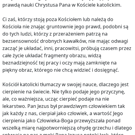
prawdą nauki Chrystusa Pana w Kościele katolickim.
Ci zaś, którzy stoją poza Kościołem lub należą do
Kościoła nie znając gruntownie jego prawd, podobni są
do tych ludzi, którzy z przerażeniem patrzą na
bezsensowność drobnych kawałków, nie mając odwagi
zacząć je układać, inni, pracowitsi, próbują czasem przez
całe życie układać fragmenty obrazu, widzą
beznadziejność tej pracy i oczy mają zamknięte na
piękny obraz, którego nie chcą widzieć i dosięgnąć.
Kościół katolicki tłumaczy w swojej nauce, dlaczego jest
cierpienie na świecie. Nie tylko podaje jego przyczynę,
ale, co ważniejsza, ucząc cierpieć podaje na nie
lekarstwo. Pan Jezus był prawdziwym człowiekiem tak
jak każdy z nas, cierpiał jako człowiek, a wartość Jego
cierpienia jako Człowieka-Boga przewyższała ponad
wszelką miarę najpotworniejszą ohydę grzechu i dlatego