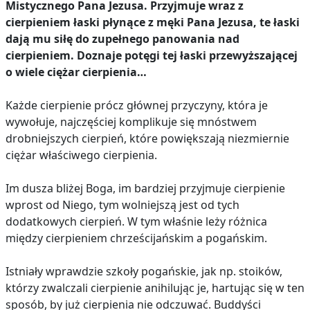
Mistycznego Pana Jezusa. Przyjmuje wraz z
cierpieniem łaski płynące z męki Pana Jezusa, te łaski
dają mu siłę do zupełnego panowania nad
cierpieniem. Doznaje potęgi tej łaski przewyższającej
o wiele ciężar cierpienia…
Każde cierpienie prócz głównej przyczyny, która je
wywołuje, najczęściej komplikuje się mnóstwem
drobniejszych cierpień, które powiększają niezmiernie
ciężar właściwego cierpienia.
Im dusza bliżej Boga, im bardziej przyjmuje cierpienie
wprost od Niego, tym wolniejszą jest od tych
dodatkowych cierpień. W tym właśnie leży różnica
między cierpieniem chrześcijańskim a pogańskim.
Istniały wprawdzie szkoły pogańskie, jak np. stoików,
którzy zwalczali cierpienie anihilując je, hartując się w ten
sposób, by już cierpienia nie odczuwać. Buddyści