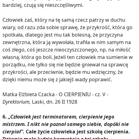
bardziej, czują się nieszczęśliwymi.
Człowiek zaś, który na tę samą rzecz patrzy w duchu
wiary, od razu zda sobie sprawę, że przykrość, która go
spotkała, dlatego jest mu tak bolesną, że przyczyna
zewnętrzna, która ją wywołała, trafiła w nim samym na
coś złego, coś jeszcze nieoczyszczonego, np. na miłość
własną, która go boli. Jeżeli ten człowiek ma sumienie w
porządku, nie tylko się nie będzie gniewał na sprawcę
przykrości, ale przeciwnie, będzie mu wdzięczny, że
dzięki niemu może się z jakiejś wady poprawić.
Matka Elżbieta Czacka - O CIERPIENIU - cz. V -
Dyrektorium,
Laski, dn. 26 II 1928
6.
„Człowiek jest terminatorem, cierpienie jego
mistrzem. I nikt nie poznał samego siebie, dopóki nie
cierpiał”.
Całe życie człowieka jest szkołą cierpienia.