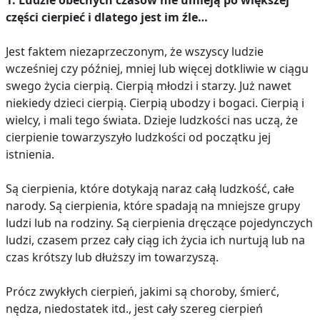
1. Ludzie obecnych czasów nie umieją po większej
części cierpieć i dlatego jest im źle…
Jest faktem niezaprzeczonym, że wszyscy ludzie
wcześniej czy później, mniej lub więcej dotkliwie w ciągu
swego życia cierpią. Cierpią młodzi i starzy. Już nawet
niekiedy dzieci cierpią. Cierpią ubodzy i bogaci. Cierpią i
wielcy, i mali tego świata. Dzieje ludzkości nas uczą, że
cierpienie towarzyszyło ludzkości od początku jej
istnienia.
Są cierpienia, które dotykają naraz całą ludzkość, całe
narody. Są cierpienia, które spadają na mniejsze grupy
ludzi lub na rodziny. Są cierpienia dręczące pojedynczych
ludzi, czasem przez cały ciąg ich życia ich nurtują lub na
czas krótszy lub dłuższy im towarzyszą.
Prócz zwykłych cierpień, jakimi są choroby, śmierć,
nędza, niedostatek itd., jest cały szereg cierpień