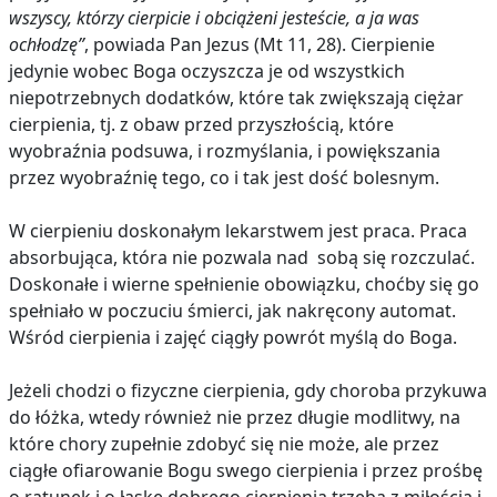
wszyscy, którzy cierpicie i obciążeni jesteście, a ja was
ochłodzę”
, powiada Pan Jezus (Mt 11, 28). Cierpienie
jedynie wobec Boga oczyszcza je od wszystkich
niepotrzebnych dodatków, które tak zwiększają ciężar
cierpienia, tj. z obaw przed przyszłością, które
wyobraźnia podsuwa, i rozmyślania, i powiększania
przez wyobraźnię tego, co i tak jest dość bolesnym.
W cierpieniu doskonałym lekarstwem jest praca. Praca
absorbująca, która nie pozwala nad sobą się rozczulać.
Doskonałe i wierne spełnienie obowiązku, choćby się go
spełniało w poczuciu śmierci, jak nakręcony automat.
Wśród cierpienia i zajęć ciągły powrót myślą do Boga.
Jeżeli chodzi o fizyczne cierpienia, gdy choroba przykuwa
do łóżka, wtedy również nie przez długie modlitwy, na
które chory zupełnie zdobyć się nie może, ale przez
ciągłe ofiarowanie Bogu swego cierpienia i przez prośbę