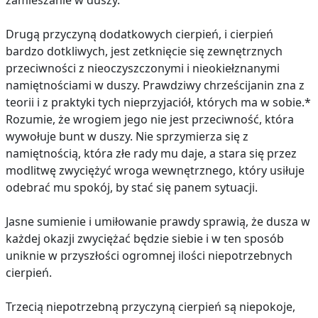
zamieszanie w duszy.
Drugą przyczyną dodatkowych cierpień, i cierpień
bardzo dotkliwych, jest zetknięcie się zewnętrznych
przeciwności z nieoczyszczonymi i nieokiełznanymi
namiętnościami w duszy. Prawdziwy chrześcijanin zna z
teorii i z praktyki tych nieprzyjaciół, których ma w sobie.*
Rozumie, że wrogiem jego nie jest przeciwność, która
wywołuje bunt w duszy. Nie sprzymierza się z
namiętnością, która złe rady mu daje, a stara się przez
modlitwę zwyciężyć wroga wewnętrznego, który usiłuje
odebrać mu spokój, by stać się panem sytuacji.
Jasne sumienie i umiłowanie prawdy sprawią, że dusza w
każdej okazji zwyciężać będzie siebie i w ten sposób
uniknie w przyszłości ogromnej ilości niepotrzebnych
cierpień.
Trzecią niepotrzebną przyczyną cierpień są niepokoje,