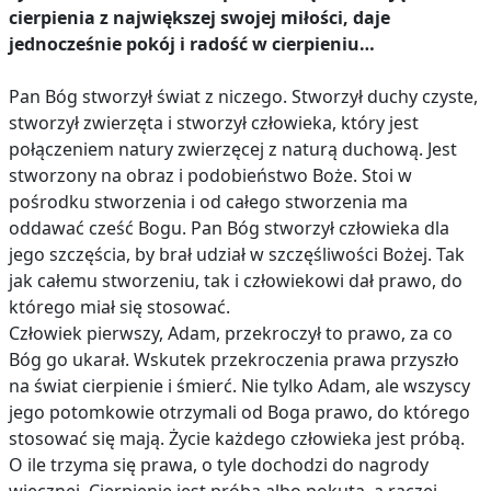
cierpienia z największej swojej miłości, daje
jednocześnie pokój i radość w cierpieniu…
Pan Bóg stworzył świat z niczego. Stworzył duchy czyste,
stworzył zwierzęta i stworzył człowieka, który jest
połączeniem natury zwierzęcej z naturą duchową. Jest
stworzony na obraz i podobieństwo Boże. Stoi w
pośrodku stworzenia i od całego stworzenia ma
oddawać cześć Bogu. Pan Bóg stworzył człowieka dla
jego szczęścia, by brał udział w szczęśliwości Bożej. Tak
jak całemu stworzeniu, tak i człowiekowi dał prawo, do
którego miał się stosować.
Człowiek pierwszy, Adam, przekroczył to prawo, za co
Bóg go ukarał. Wskutek przekroczenia prawa przyszło
na świat cierpienie i śmierć. Nie tylko Adam, ale wszyscy
jego potomkowie otrzymali od Boga prawo, do którego
stosować się mają. Życie każdego człowieka jest próbą.
O ile trzyma się prawa, o tyle dochodzi do nagrody